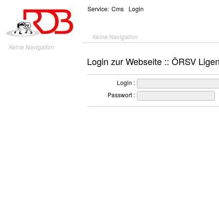
Service:
Cms
Login
Keine Navigation
Keine Navigation
Login zur Webseite :: ÖRSV Lige
Login :
Passwort :