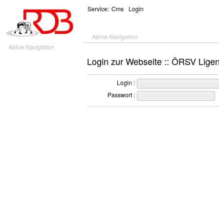
Service:
Cms
Login
Keine Navigation
Keine Navigation
Login zur Webseite :: ÖRSV Lige
Login :
Passwort :