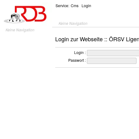
Service:
Cms
Login
Keine Navigation
Keine Navigation
Login zur Webseite :: ÖRSV Lige
Login :
Passwort :