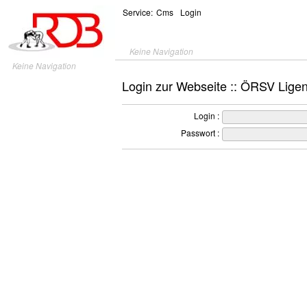
Service:
Cms
Login
Keine Navigation
Keine Navigation
Login zur Webseite :: ÖRSV Lige
Login :
Passwort :