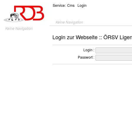
Service:
Cms
Login
Keine Navigation
Keine Navigation
Login zur Webseite :: ÖRSV Lige
Login :
Passwort :