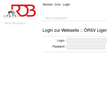
Service:
Cms
Login
Keine Navigation
Keine Navigation
Login zur Webseite :: ÖRSV Lige
Login :
Passwort :