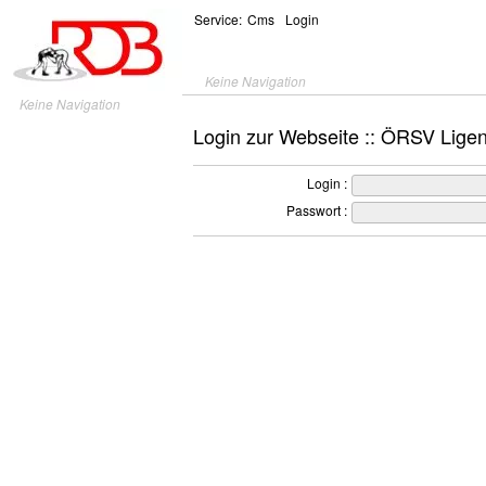
Service:
Cms
Login
Keine Navigation
Keine Navigation
Login zur Webseite :: ÖRSV Lige
Login :
Passwort :