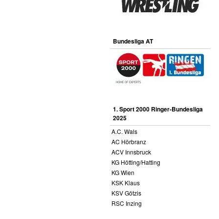
Bundesliga AT
1. Sport 2000 Ringer-Bundesliga
2025
A.C. Wals
AC Hörbranz
ACV Innsbruck
KG Hötting/Hatting
KG Wien
KSK Klaus
KSV Götzis
RSC Inzing