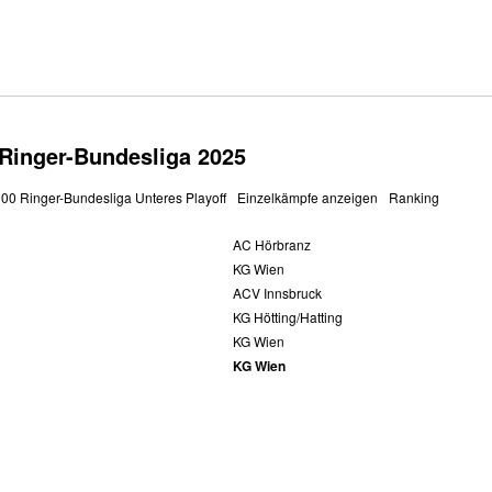
 Ringer-Bundesliga 2025
000 Ringer-Bundesliga Unteres Playoff
Einzelkämpfe anzeigen
Ranking
AC Hörbranz
KG Wien
ACV Innsbruck
KG Hötting/Hatting
KG Wien
KG Wien