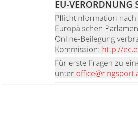
EU-VERORDNUNG S
Pflichtinformation nac
Europäischen Parlament
Online-Beilegung verbra
Kommission:
http://ec
Für erste Fragen zu ein
unter
office@ringsport.