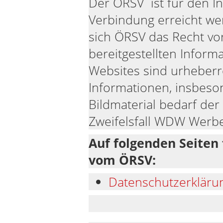
Der ÖRSV ist für den In
Verbindung erreicht wer
sich ÖRSV das Recht vo
bereitgestellten Inform
Websites sind urheberre
Informationen, insbeso
Bildmaterial bedarf de
Zweifelsfall WDW Werbe
Auf folgenden Seiten 
vom ÖRSV:
Datenschutzerkläru