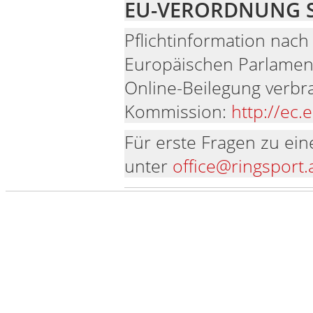
EU-VERORDNUNG S
Pflichtinformation nac
Europäischen Parlament
Online-Beilegung verbra
Kommission:
http://ec
Für erste Fragen zu ein
unter
office@ringsport.