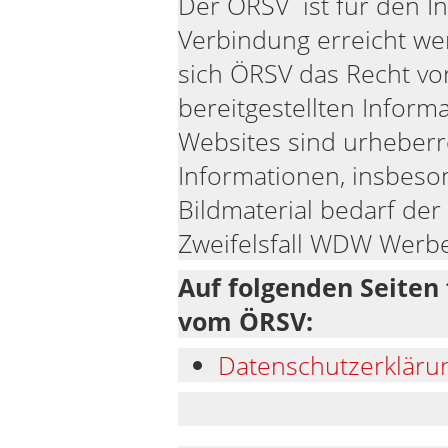
Der ÖRSV ist für den In
Verbindung erreicht wer
sich ÖRSV das Recht vo
bereitgestellten Inform
Websites sind urheberre
Informationen, insbeso
Bildmaterial bedarf de
Zweifelsfall WDW Werbe
Auf folgenden Seiten 
vom ÖRSV:
Datenschutzerkläru