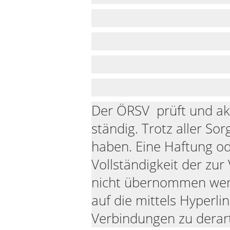
Der ÖRSV prüft und akt
ständig. Trotz aller So
haben. Eine Haftung ode
Vollständigkeit der zu
nicht übernommen werde
auf die mittels Hyperli
Verbindungen zu derart