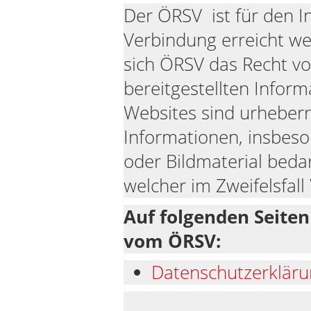
Der ÖRSV ist für den I
Verbindung erreicht we
sich ÖRSV das Recht vo
bereitgestellten Infor
Websites sind urheberre
Informationen, insbeso
oder Bildmaterial beda
welcher im Zweifelsfal
Auf folgenden Seiten
vom ÖRSV:
Datenschutzerklär