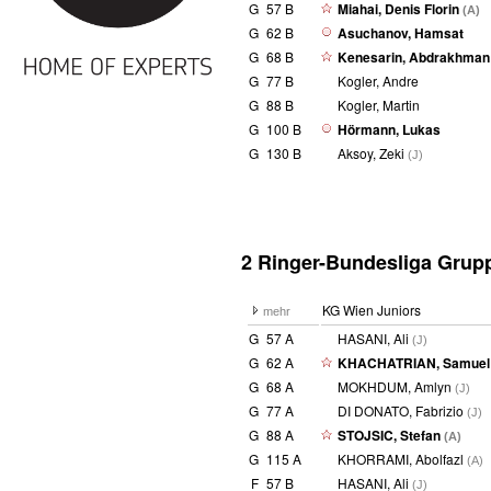
G
57 B
Miahai, Denis Florin
(A)
G
62 B
Asuchanov, Hamsat
G
68 B
Kenesarin, Abdrakhman
G
77 B
Kogler, Andre
G
88 B
Kogler, Martin
G
100 B
Hörmann, Lukas
G
130 B
Aksoy, Zeki
(J)
2 Ringer-Bundesliga Grup
KG Wien Juniors
mehr
G
57 A
HASANI, Ali
(J)
G
62 A
KHACHATRIAN, Samue
G
68 A
MOKHDUM, Amlyn
(J)
G
77 A
DI DONATO, Fabrizio
(J)
G
88 A
STOJSIC, Stefan
(A)
G
115 A
KHORRAMI, Abolfazl
(A)
F
57 B
HASANI, Ali
(J)