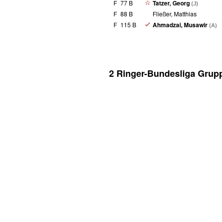
F
77 B
Tatzer, Georg
(J)
F
88 B
Fließer, Matthias
F
115 B
Ahmadzai, Musawir
(A)
2 Ringer-Bundesliga Grup