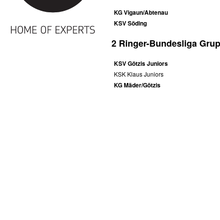
KG Vigaun/Abtenau
KSV Söding
2 Ringer-Bundesliga Gru
KSV Götzis Juniors
KSK Klaus Juniors
KG Mäder/Götzis