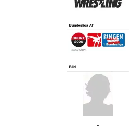
Bundesliga AT
Bild
--