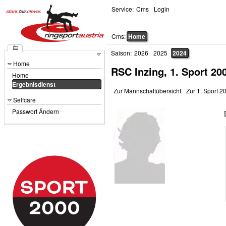
Service:
Cms
Login
Cms:
Home
Saison:
2026
2025
2024
Home
RSC Inzing, 1. Sport 20
Home
Ergebnisdienst
Zur Mannschaftübersicht
Zur 1. Sport 2
Selfcare
Passwort Ändern