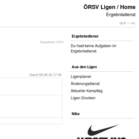
ÖRSV Ligen / Home
Ergebnisdienst
op:lt — xo:
Ergebnisdienst
Regelwerk 2023
Du hast keine Aufgaben im
Ergebnisdienst.
Aus den Ligen
Stand 08.08.26 17:48
Ligenplaner
Änderungsdienst
Aktueller Kampftag
Ligen Drucken
Nike