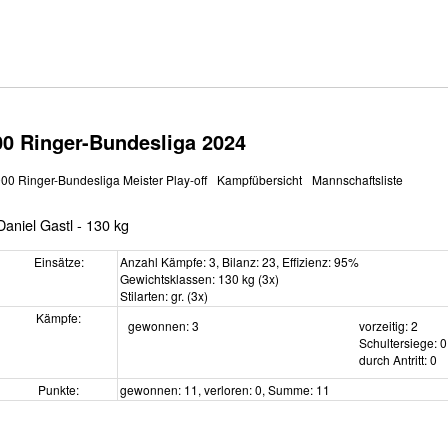
00 Ringer-Bundesliga 2024
000 Ringer-Bundesliga Meister Play-off
Kampfübersicht
Mannschaftsliste
Daniel Gastl - 130 kg
Einsätze:
Anzahl Kämpfe: 3, Bilanz: 23, Effizienz: 95%
Gewichtsklassen: 130 kg (3x)
Stilarten: gr. (3x)
Kämpfe:
gewonnen: 3
vorzeitig: 2
Schultersiege: 0
durch Antritt: 0
Punkte:
gewonnen: 11, verloren: 0, Summe: 11