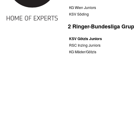
KG Wien Juniors
KSV Söding
2 Ringer-Bundesliga Gru
KSV Götzis Juniors
RSC Inzing Juniors
KG Mäder/Götzis